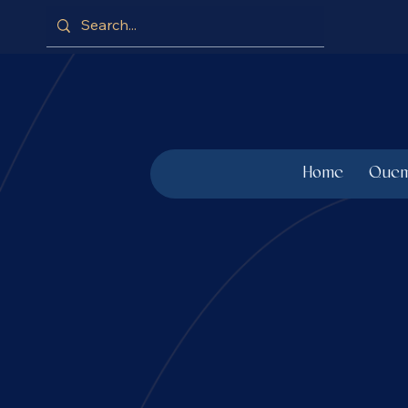
Home
Quem