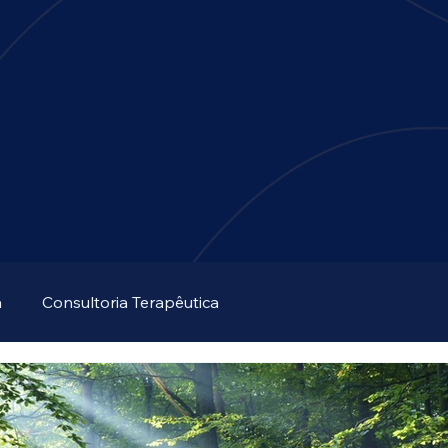
Ac
a
Consultoria Terapêutica