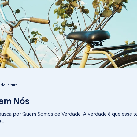
 de leitura
 em Nós
Busca por Quem Somos de Verdade. A verdade é que esse t
..