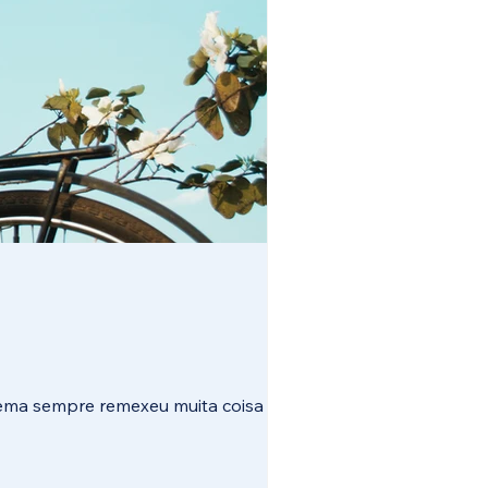
ema sempre remexeu muita coisa