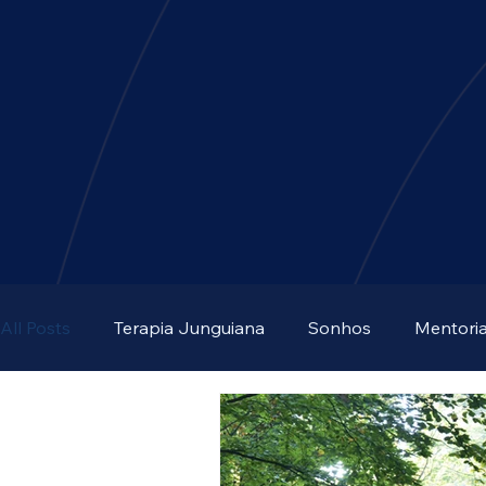
All Posts
Terapia Junguiana
Sonhos
Mentori