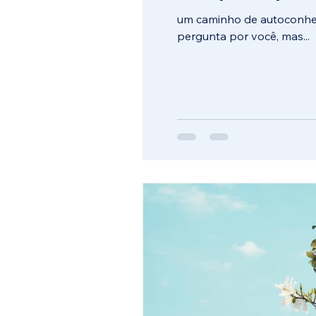
um caminho de autoconhec
pergunta por você, mas...