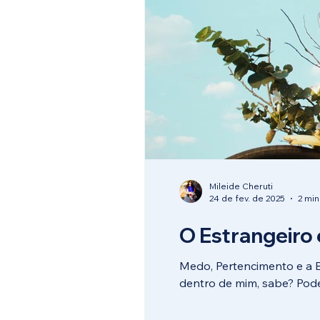
Mileide Cheruti
24 de fev. de 2025
2 min
O Estrangeiro
Medo, Pertencimento e a 
dentro de mim, sabe? Pode.