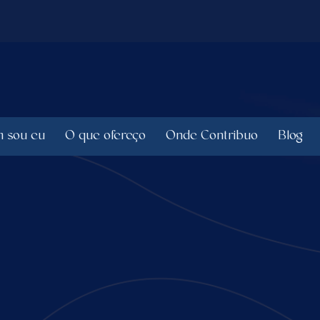
 sou eu
O que ofereço
Onde Contribuo
Blog